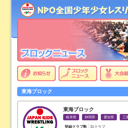
東海ブロック
東海ブロック
岐阜県
静岡県
愛知県
三
登録クラブ数
31クラブ