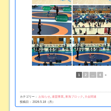
1
2
...
4
►
カテゴリー：
お知らせ
,
連盟事業
,
東海ブロック
,
大会関連
投稿日： 2026.5.18（月）