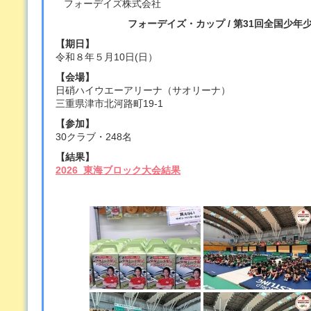
フォーデイズ株式会社
フォーデイズ・カップ / 第31回全国少
【期日】
令和８年５月10日(日）
【会場】
日硝ハイウエーアリーナ（サオリーナ）
三重県津市北河路町19‐1
【参加】
30クラブ・248名
【結果】
2026_東海ブロック大会結果