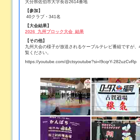
大分県佐伯市大字長谷2614番地
【参加】
40クラブ・341名
【大会結果】
2026_九州ブロック大会_結果
【その他】
九州大会の様子が放送されるケーブルテレビ番組ですが、4月
覧ください。
https://youtube.com/@ctsyoutube?si=I9cqrY-282uzCvRp