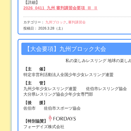
【詳細】
2026_0411_九州 審判講習会要項_Ⅲ_Ⅱ
カテゴリー：
九州ブロック
,
審判講習会
投稿日： 2026.3.28（土）
【大会要項】九州ブロック大会
私の楽しみレスリング 地球の楽し
【主 催】
特定非営利活動法人全国少年少女レスリング連盟
【主 管】
九州少年少女レスリング連盟 佐伯市レスリング協会
大分県レスリング協会少年少女専門部
【後 援】
佐伯市 佐伯市スポーツ協会
【特別協賛】
フォーデイズ株式会社