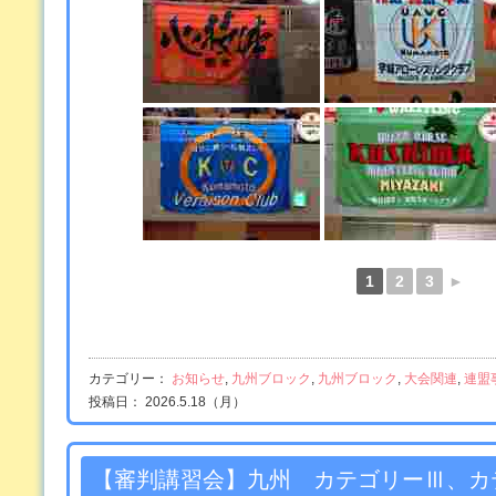
1
2
3
►
カテゴリー：
お知らせ
,
九州ブロック
,
九州ブロック
,
大会関連
,
連盟
投稿日： 2026.5.18（月）
【審判講習会】九州 カテゴリーⅢ、カ