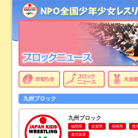
九州ブロック
九州ブロック
福岡県
佐賀県
長崎県
熊
鹿児島県