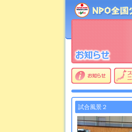
試合風景２