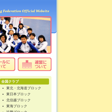
全国クラブ
東北・北海道ブロック
東日本ブロック
北信越ブロック
東海ブロック