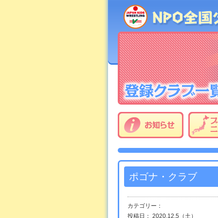
ポゴナ・クラブ
カテゴリー：
投稿日： 2020.12.5（土）