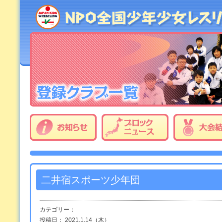
二井宿スポーツ少年団
カテゴリー：
投稿日： 2021.1.14（木）