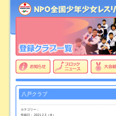
八戸クラブ
カテゴリー：
投稿日： 2021.2.3（水）