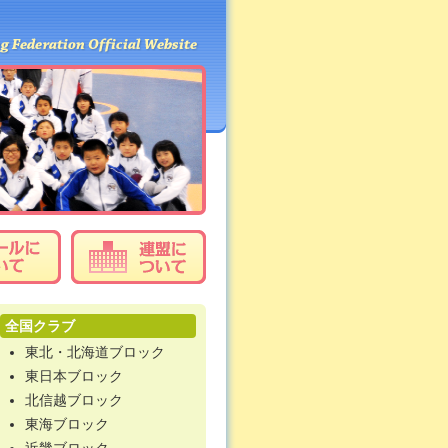
全国クラブ
東北・北海道ブロック
東日本ブロック
北信越ブロック
東海ブロック