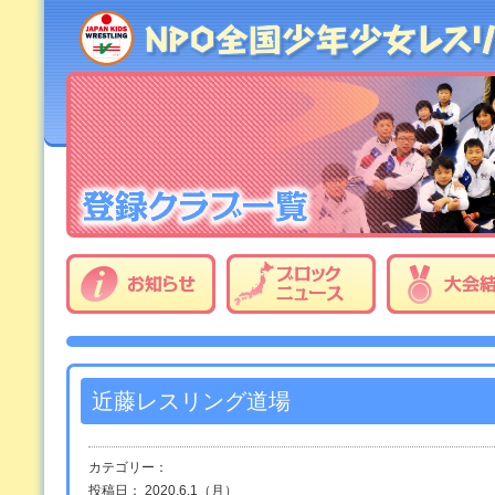
近藤レスリング道場
カテゴリー：
投稿日： 2020.6.1（月）