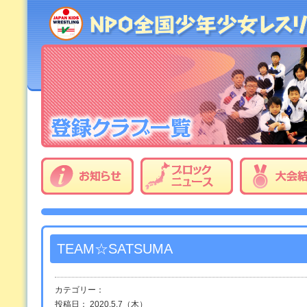
TEAM☆SATSUMA
カテゴリー：
投稿日： 2020.5.7（木）