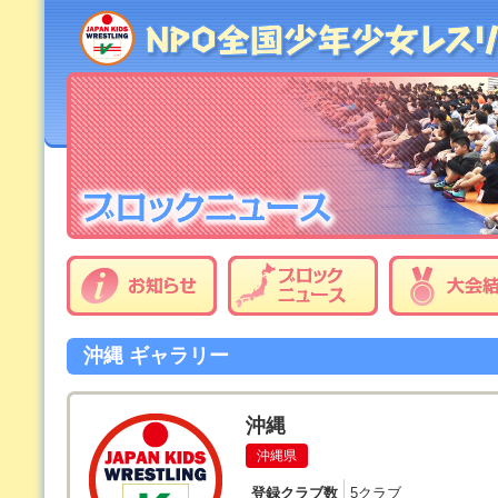
沖縄 ギャラリー
沖縄
沖縄県
登録クラブ数
5クラブ