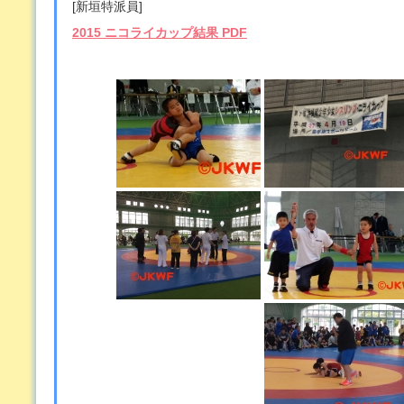
[新垣特派員]
2015 ニコライカップ結果 PDF