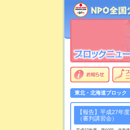
東北・北海道ブロック
【報告】平成27年
（審判講習会）