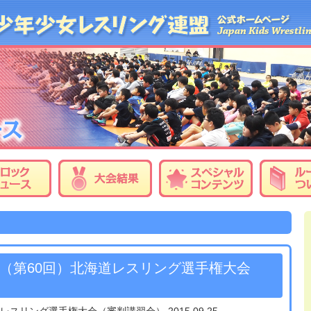
度（第60回）北海道レスリング選手権大会