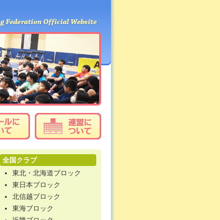
全国クラブ
東北・北海道ブロック
東日本ブロック
北信越ブロック
東海ブロック