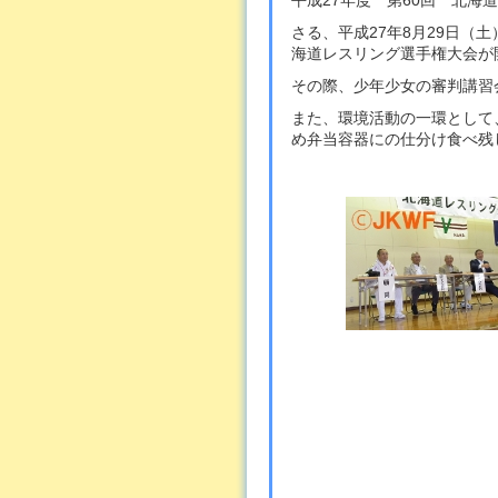
平成27年度 第60回 北海道
さる、平成27年8月29日（
海道レスリング選手権大会が開
その際、少年少女の審判講習
また、環境活動の一環として
め弁当容器にの仕分け食べ残