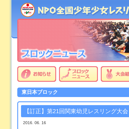
東日本ブロック
【訂正】第21回関東幼児レスリング大会
2016. 06. 16