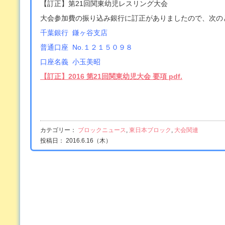
【訂正】第21回関東幼児レスリング大会
大会参加費の振り込み銀行に訂正がありましたので、次の
千葉銀行 鎌ヶ谷支店
普通口座 No.１２１５０９８
口座名義 小玉美昭
【訂正】2016 第21回関東幼児大会 要項 pdf.
カテゴリー：
ブロックニュース
,
東日本ブロック
,
大会関連
投稿日： 2016.6.16（木）