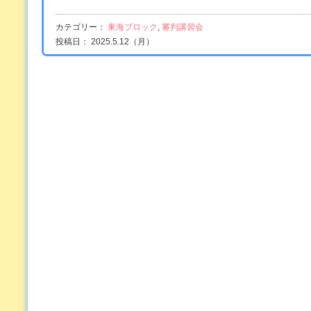
カテゴリー：
東海ブロック
,
審判講習会
投稿日： 2025.5.12（月）