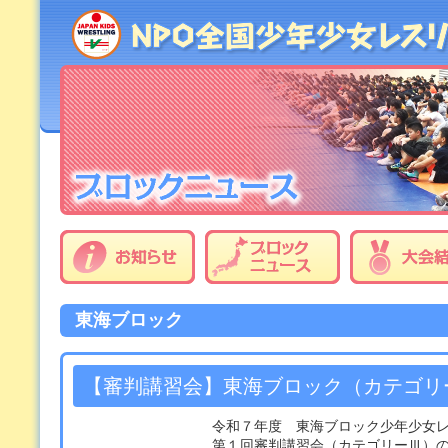
東海ブロック
【審判講習会】東海ブロック（カテゴリ
令和７年度 東海ブロック少年少女
第１回審判講習会（カテゴリーⅢ）