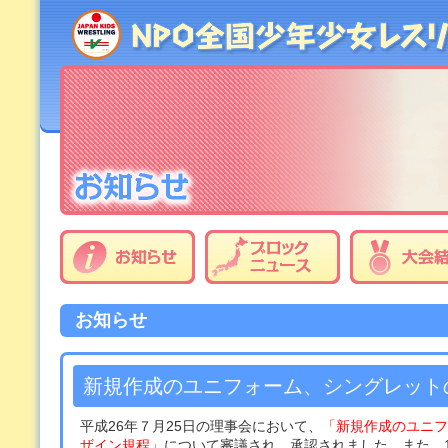
お知らせ
新規作成のユニフォーム、シングレット
平成26年７月25日の理事会において、
「新規作成のユニフ
ザイン規程」
について審議され、承認されました。また、1