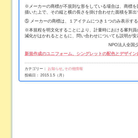
※メーカーの商標が不規則な形をしている場合は、商標を
描いた上で、その縦と横の長さを掛け合わせた面積を算出
⑤ メーカーの商標は、１アイテムにつき１つのみ表示す
※本規程を明文化することにより、計量時における審判員
減化がはかれるとともに、問い合わせについても説明が安
NPO法人全国
新規作成のユニフォーム、シングレットの配色とデザインに
カテゴリー：
お知らせ
,
その他情報
投稿日： 2015.1.5（月）