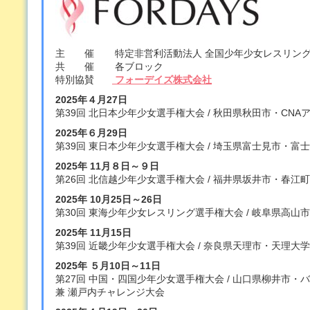
主 催 特定非営利活動法人 全国少年少女レスリン
共 催 各ブロック
特別協賛
フォーデイズ株式会社
2025年４月27日
第39回 北日本少年少女選手権大会 / 秋田県秋田市・CN
2025年６月29日
第39回 東日本少年少女選手権大会 / 埼玉県富士見市・
2025年 11月８日～９日
第26回 北信越少年少女選手権大会 / 福井県坂井市・春江
2025年 10月25日～26日
第30回 東海少年少女レスリング選手権大会 / 岐阜県高
2025年 11月15日
第39回 近畿少年少女選手権大会 / 奈良県天理市・天理大
2025年 ５月10日～11日
第27回 中国・四国少年少女選手権大会 / 山口県柳井市・
兼 瀬戸内チャレンジ大会