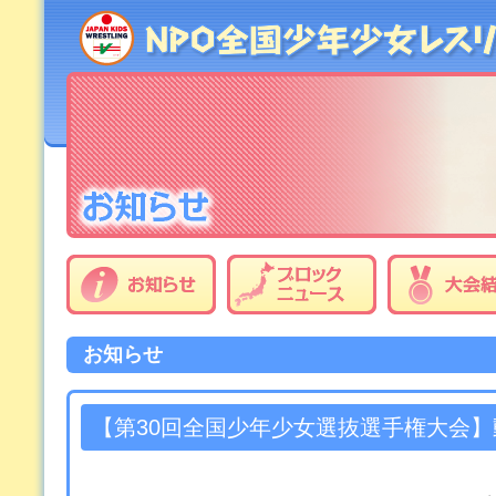
お知らせ
【第30回全国少年少女選抜選手権大会