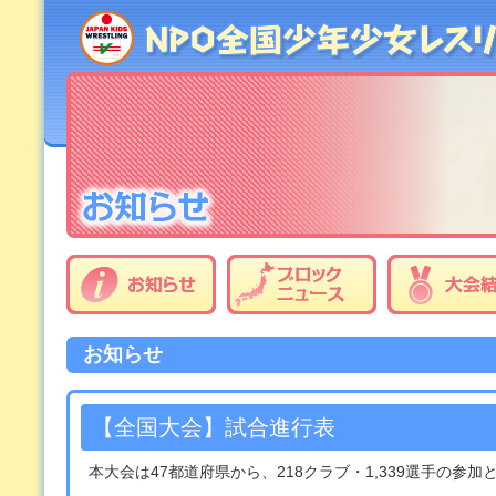
お知らせ
【全国大会】試合進行表
本大会は47都道府県から、218クラブ・1,339選手の参