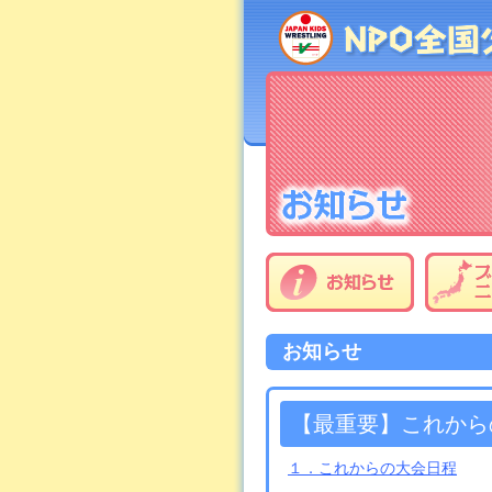
お知らせ
【最重要】これから
１．これからの大会日程