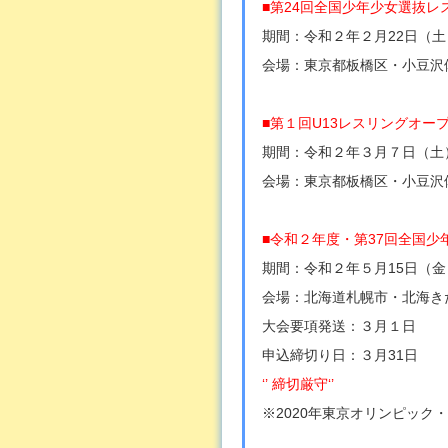
■第24回全国少年少女選抜レ
期間：令和２年２月22日（土
会場：東京都板橋区・小豆沢
■第１回U13レスリングオー
期間：令和２年３月７日（土
会場：東京都板橋区・小豆沢
■令和２年度・第37回全国
期間：令和２年５月15日（金
会場：北海道札幌市・北海き
大会要項発送：３月１日
申込締切り日：３月31日
‘
’ 締切厳守‘’
※2020年東京オリンピッ