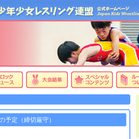
の予定（締切厳守）