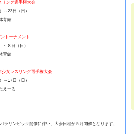
スリング選手権大会
）～23日（日）
体育館
プントーナメント
）～８日（日）
体育館
少年少女レスリング選手権大会
）～17日（日）
たえーる
ク・パラリンピック開催に伴い、大会日程が５月開催となります。