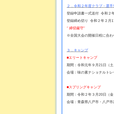
２．令和２年度クラブ・選手
登録申請書一式送付 令和２年
登録締め切り 令和２年２月1
‘’ 締切厳守‘’
※全国大会の開催日程に合わ
３．キャンプ
■エリートキャンプ
期間：令和元年９月21日（土
会場：味の素ナショナルトレ
■スプリングキャンプ
期間：令和２年３月20日（金
会場：青森県八戸市・八戸市