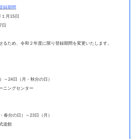
登録期間
１月15日
7日
せるため、令和２年度に限り登録期間を変更いたします。
）～24日（月・秋分の日）
ーニングセンター
・春分の日）～23日（月）
武道館