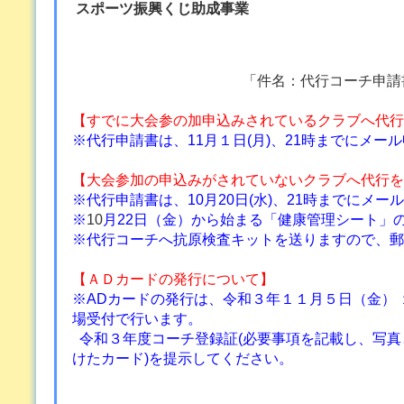
スポーツ振興くじ助成事業
「件名：
代行コーチ申請
【
すでに大会参の加申込みされているクラブへ代行
※代行申請書は、11月１日(月)、
21時までにメー
【大会参加の申込みがされていないクラブへ代行を
※代行申請書は、10月20日(水)、
21時までにメー
※
10
月22日（金）から始まる「健康管理シート」
※代行コーチへ抗原検査キットを送りますので、
郵
【ＡＤカードの発行について】
※ADカードの発行は、令和３年１１月５日（金） 
場受付で行います。
令和３年度コーチ登録証(必要事項を記載し、写真と202
けたカード)を提示してください。