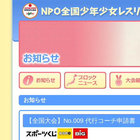
お知らせ
【全国大会】No.009 代行コーチ申請書