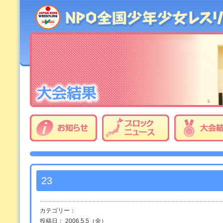
23
カテゴリー：
投稿日： 2006.5.5（金）