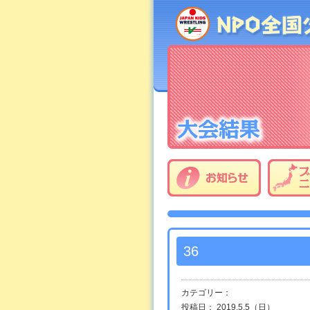
36
カテゴリー：
投稿日： 2019.5.5（日）