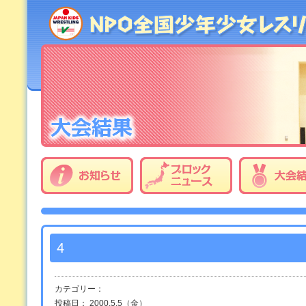
4
カテゴリー：
投稿日： 2000.5.5（金）