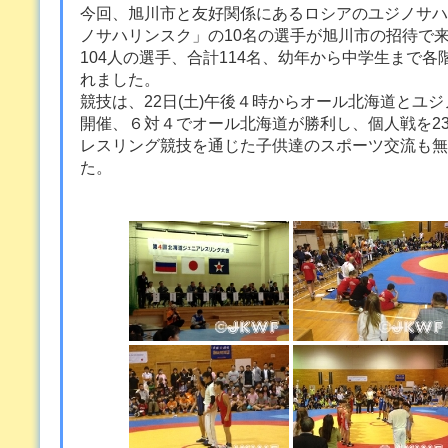
今回、旭川市と友好関係にあるロシアのユジノサハ
ノサハリンスク」の10名の選手が旭川市の招待で
104人の選手、合計114名、幼年から中学生まで
れました。
競技は、22日(土)午後４時からオール北海道とユ
開催、６対４でオール北海道が勝利し、個人戦を23
レスリング競技を通じた子供達のスポーツ交流も無
た。