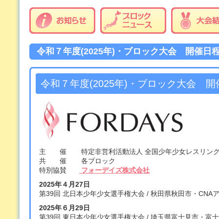
令和７年度(2025年)・ブロック大会 開催日
令和７年度(2025年)・ブロック大会 
主 催 特定非営利活動法人 全国少年少女レスリン
共 催 各ブロック
特別協賛
フォーデイズ株式会社
2025年４月27日
第39回 北日本少年少女選手権大会 / 秋田県秋田市・CN
2025年６月29日
第39回 東日本少年少女選手権大会 / 埼玉県富士見市・