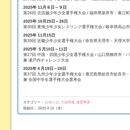
2025年 11月８日～９日
第26回 北信越少年少女選手権大会 / 福井県坂井市・春江
2025年 10月25日～26日
第30回 東海少年少女レスリング選手権大会 / 岐阜県高
2025年 11月15日
第39回 近畿少年少女選手権大会 / 奈良県天理市・天理大
2025年 ５月10日～11日
第27回 中国・四国少年少女選手権大会 / 山口県柳井市・
兼 瀬戸内チャレンジ大会
2025年４月19日～20日
第37回 九州少年少女選手権大会 / 鹿児島県姶良市姶良市
兼 全国中学生選手権大会選考会
カテゴリー：
お知らせ
,
大会関連
,
連盟事業
投稿日： 2025.4.10（木）